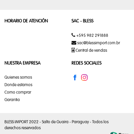
CHAMPANES
HORARIO DE ATENCIÓN
SAC - BLESS
COMESTIBLES
+595 982 291888
CERVEZA
sac@blessimport.com.br
Central de vendas
BRANDY
NUESTRA EMPRESA
REDES SOCIALES
GIN
Quienes somos
Donde estamos
LICOR
Como comprar
Garantia
VODKA
VINO
BLESS IMPORT 2022 - Salto de Guaira - Paraguay - Todos los
derechos reservados