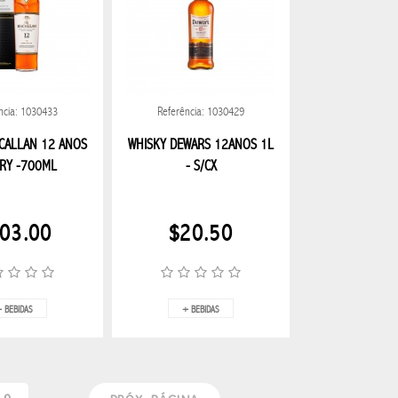
ncia: 1030433
Referência: 1030429
CALLAN 12 ANOS
WHISKY DEWARS 12ANOS 1L
RY -700ML
- S/CX
03.00
$20.50
 BEBIDAS
+ BEBIDAS