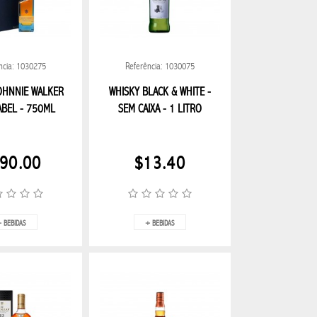
ncia: 1030275
Referência: 1030075
OHNNIE WALKER
WHISKY BLACK & WHITE -
ABEL - 750ML
SEM CAIXA - 1 LITRO
90.00
$13.40
 BEBIDAS
+ BEBIDAS