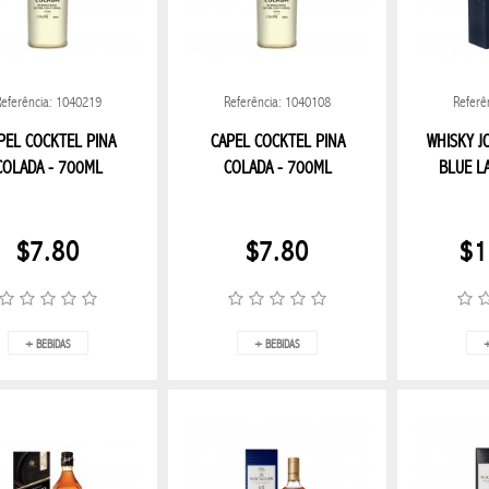
Referência: 1040219
Referência: 1040108
Referê
PEL COCKTEL PINA
CAPEL COCKTEL PINA
WHISKY J
COLADA - 700ML
COLADA - 700ML
BLUE L
$7.80
$7.80
$1
+ BEBIDAS
+ BEBIDAS
+